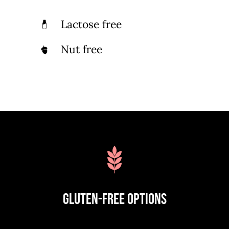
Lactose free
Nut free
Gluten-Free Options