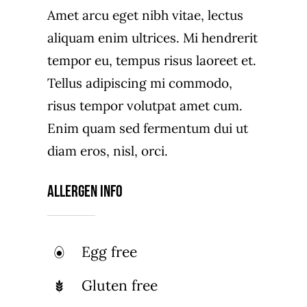
Amet arcu eget nibh vitae, lectus
aliquam enim ultrices. Mi hendrerit
tempor eu, tempus risus laoreet et.
Tellus adipiscing mi commodo,
risus tempor volutpat amet cum.
Enim quam sed fermentum dui ut
diam eros, nisl, orci.
Allergen Info
Egg free
Gluten free