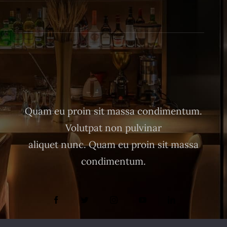
Quam eu proin sit massa condimentum.
Volutpat non pulvinar
aliquet nunc. Quam eu proin sit massa
condimentum.