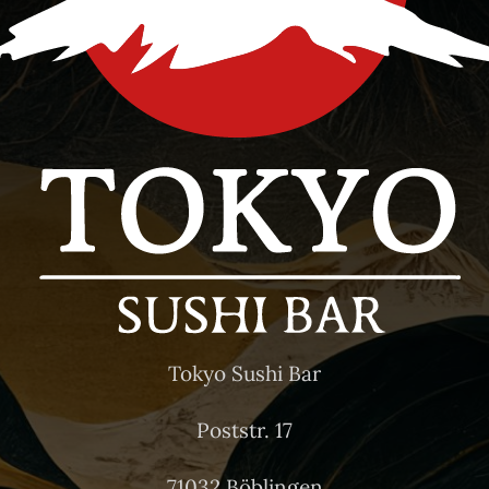
Tokyo Sushi Bar
Poststr. 17
71032 Böblingen