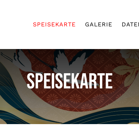
SPEISEKARTE
GALERIE
DATE
Speisekarte