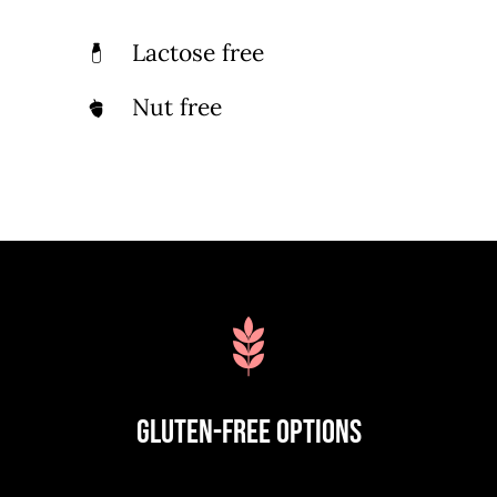
Lactose free
Nut free
Gluten-Free Options