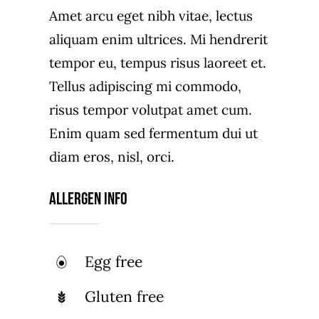
Amet arcu eget nibh vitae, lectus
aliquam enim ultrices. Mi hendrerit
tempor eu, tempus risus laoreet et.
Tellus adipiscing mi commodo,
risus tempor volutpat amet cum.
Enim quam sed fermentum dui ut
diam eros, nisl, orci.
Allergen Info
Egg free
Gluten free