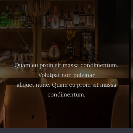
Quam eu proin sit massa condimentum.
Volutpat non pulvinar
aliquet nunc. Quam eu proin sit massa
condimentum.