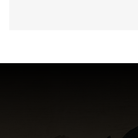
Gin & Tonic
DRINK & COCKTAIL