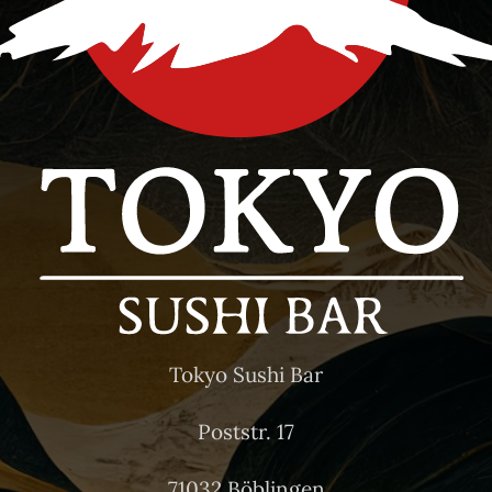
Tokyo Sushi Bar
Poststr. 17
71032 Böblingen